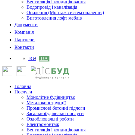
Вентиляція і кондиціювання
Водопровід і каналізація
Опалення (Монтаж систем опалення)
Виготовлення лофт меблів
Документи
Компанія
Партнери
Контакти
RU
UA
Головна
Послуги
Монолітне будівництво
Металоконструкції
Промислові бетонні підлоги
Загальнобудівельні послуги
Оздоблювальні роботи
Електромонтаж
Вентиляція і кондиціювання